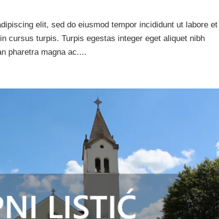
ipiscing elit, sed do eiusmod tempor incididunt ut labore et
in cursus turpis. Turpis egestas integer eget aliquet nibh
an pharetra magna ac....