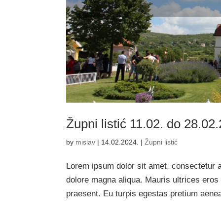
Župni listić 11.02. do 28.02
by
mislav
|
14.02.2024.
|
Župni listić
Lorem ipsum dolor sit amet, consectetur ad
dolore magna aliqua. Mauris ultrices eros 
praesent. Eu turpis egestas pretium aene