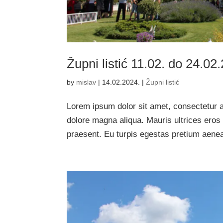
Župni listić 11.02. do 24.02
by
mislav
|
14.02.2024.
|
Župni listić
Lorem ipsum dolor sit amet, consectetur ad
dolore magna aliqua. Mauris ultrices eros 
praesent. Eu turpis egestas pretium aene